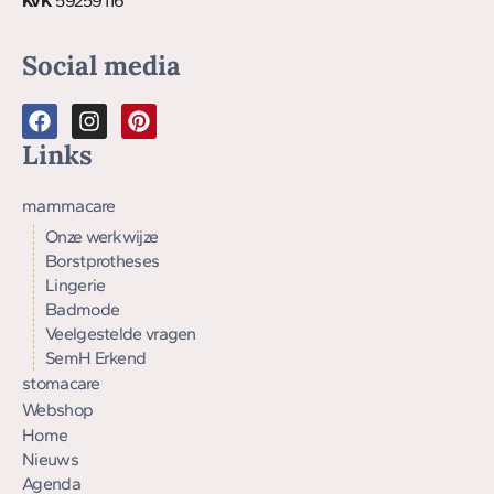
KvK
59259116
Social media
Links
mammacare
Onze werkwijze
Borstprotheses
Lingerie
Badmode
Veelgestelde vragen
SemH Erkend
stomacare
Webshop
Home
Nieuws
Agenda