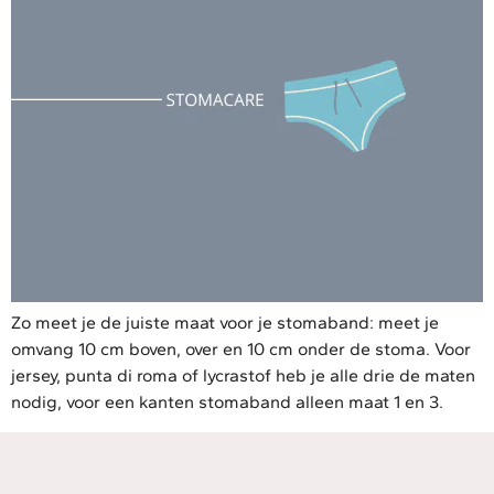
Zo meet je de juiste maat voor je stomaband: meet je
omvang 10 cm boven, over en 10 cm onder de stoma. Voor
jersey, punta di roma of lycrastof heb je alle drie de maten
nodig, voor een kanten stomaband alleen maat 1 en 3.