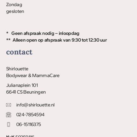
Zondag
gesloten
* Geen afspraak nodig – inloopdag
** Alleen open op afspraak van 9:30 tot 12:30 uur
contact
Shirlouette
Bodywear & MammaCare
Julianaplein 101
6641 CS Beuningen
info@shirlouette.nl
024-7854594
06-15116375