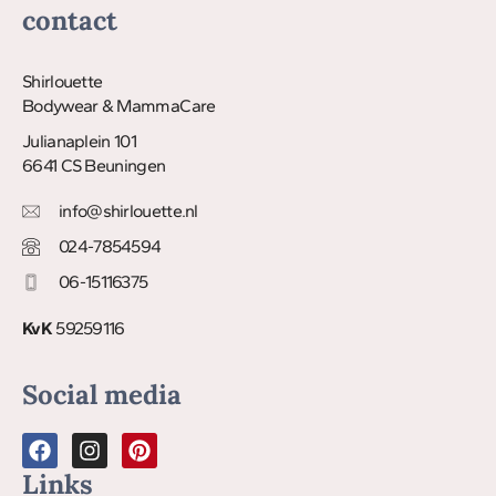
contact
Shirlouette
Bodywear & MammaCare
Julianaplein 101
6641 CS Beuningen
info@shirlouette.nl
024-7854594
06-15116375
KvK
59259116
Social media
Links